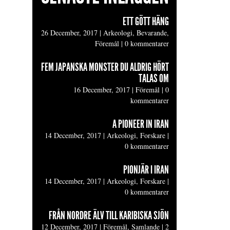
ETT GÖTT HÄNG
26 December, 2017
|
Arkeologi, Bevarande,
Föremål
|
0 kommentarer
FEM JAPANSKA MONSTER DU ALDRIG HÖRT
TALAS OM
16 December, 2017
|
Föremål
|
0
kommentarer
A PIONEER IN IRAN
14 December, 2017
|
Arkeologi, Forskare
|
0 kommentarer
PIONJÄR I IRAN
14 December, 2017
|
Arkeologi, Forskare
|
0 kommentarer
FRÅN NORDRE ÄLV TILL KARIBISKA SJÖN
12 December, 2017
|
Föremål, Samlande
|
2