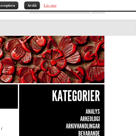
cceptera
Avslå
Läs mer
KATEGORIER
ANALYS
ARKEOLOGI
ARKIVHANDLINGAR
 i
BEVARANDE