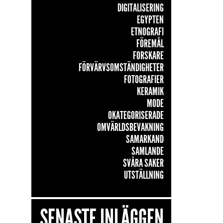
DIGITALISERING
EGYPTEN
ETNOGRAFI
FÖREMÅL
FORSKARE
FÖRVÄRVSOMSTÄNDIGHETER
FOTOGRAFIER
KERAMIK
MODE
OKATEGORISERADE
OMVÄRLDSBEVAKNING
SAMARKAND
SAMLANDE
SVÅRA SAKER
UTSTÄLLNING
SENASTE INLÄGGEN