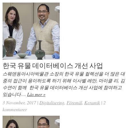
한국 유물 데이터베이스 개선 사업
스웨덴동아시아박물관 소장의 한국 유물 컬렉션을 더 많은 대
중의 접근이 용이하도록 하기 위해 이사벨 레만, 마이클 리, 김
수연이 함께 한국 유물 데이터베이스 개선 사업에 참여하고
있습니다….
Läs mer »
3 November, 2017
|
Digitalisering
,
Föremål
,
Keramik
|
2
kommentarer