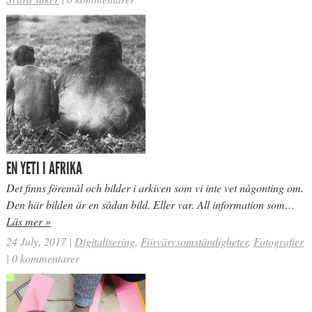
EN YETI I AFRIKA
Det finns föremål och bilder i arkiven som vi inte vet någonting om.
Den här bilden är en sådan bild. Eller var. All information som…
Läs mer »
24 July, 2017
|
Digitalisering
,
Förvärvsomständigheter
,
Fotografier
|
0 kommentarer