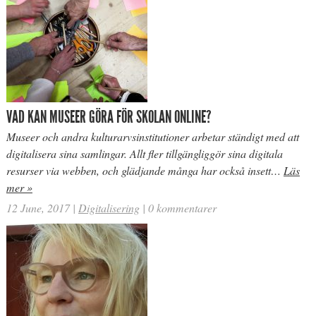
VAD KAN MUSEER GÖRA FÖR SKOLAN ONLINE?
Museer och andra kulturarvsinstitutioner arbetar ständigt med att
digitalisera sina samlingar. Allt fler tillgängliggör sina digitala
resurser via webben, och glädjande många har också insett…
Läs
mer »
12 June, 2017
|
Digitalisering
|
0 kommentarer