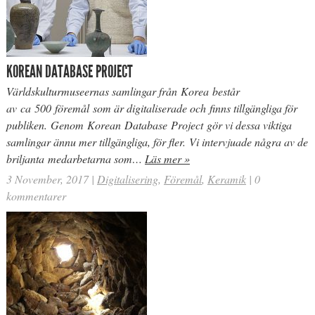
KOREAN DATABASE PROJECT
Världskulturmuseernas samlingar från Korea består
av ca 500 föremål som är digitaliserade och finns tillgängliga för
publiken. Genom Korean Database Project gör vi dessa viktiga
samlingar ännu mer tillgängliga, för fler. Vi intervjuade några av de
briljanta medarbetarna som…
Läs mer »
3 November, 2017
|
Digitalisering
,
Föremål
,
Keramik
|
0
kommentarer