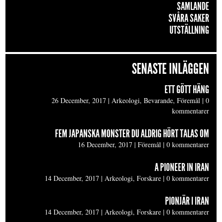
SAMLANDE
SVÅRA SAKER
UTSTÄLLNING
SENASTE INLÄGGEN
ETT GÖTT HÄNG
26 December, 2017
|
Arkeologi, Bevarande, Föremål
|
0
kommentarer
FEM JAPANSKA MONSTER DU ALDRIG HÖRT TALAS OM
16 December, 2017
|
Föremål
|
0 kommentarer
A PIONEER IN IRAN
14 December, 2017
|
Arkeologi, Forskare
|
0 kommentarer
PIONJÄR I IRAN
14 December, 2017
|
Arkeologi, Forskare
|
0 kommentarer