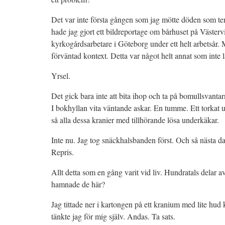
Det var inte första gången som jag mötte döden som te
hade jag gjort ett bildreportage om bårhuset på Västerv
kyrkogårdsarbetare i Göteborg under ett helt arbetsår
förväntad kontext. Detta var något helt annat som inte lät
Yrsel.
Det gick bara inte att bita ihop och ta på bomullsvantar
I bokhyllan vita väntande askar. En tumme. Ett torkat
så alla dessa kranier med tillhörande lösa underkäkar.
Inte nu. Jag tog snäckhalsbanden först. Och så nästa d
Repris.
Allt detta som en gång varit vid liv. Hundratals delar 
hamnade de här?
Jag tittade ner i kartongen på ett kranium med lite hud
tänkte jag för mig själv. Andas. Ta sats.