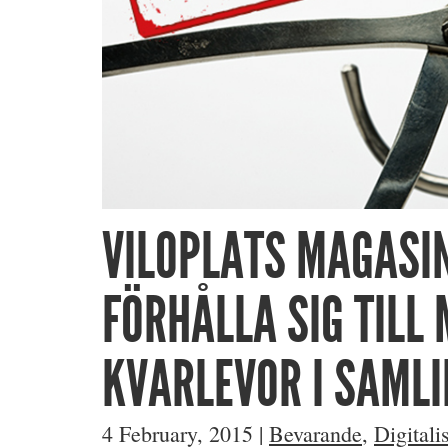
VILOPLATS MAGASIN
FÖRHÅLLA SIG TILL
KVARLEVOR I SAML
4 February, 2015
|
Bevarande
,
Digitali