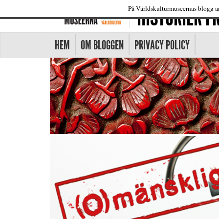
HISTORIER 
På Världskulturmuseernas blogg an
HEM
OM BLOGGEN
PRIVACY POLICY