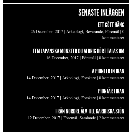
SENASTE INLÄGGEN
ETT GÖTT HÄNG
26 December, 2017
|
Arkeologi, Bevarande, Föremål
|
0
kommentarer
FEM JAPANSKA MONSTER DU ALDRIG HÖRT TALAS OM
16 December, 2017
|
Föremål
|
0 kommentarer
A PIONEER IN IRAN
14 December, 2017
|
Arkeologi, Forskare
|
0 kommentarer
PIONJÄR I IRAN
14 December, 2017
|
Arkeologi, Forskare
|
0 kommentarer
FRÅN NORDRE ÄLV TILL KARIBISKA SJÖN
12 December, 2017
|
Föremål, Samlande
|
2 kommentarer