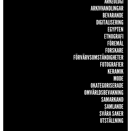
ARKEOLOGI
ARKIVHANDLINGAR
BEVARANDE
DIGITALISERING
EGYPTEN
ETNOGRAFI
FÖREMÅL
FORSKARE
FÖRVÄRVSOMSTÄNDIGHETER
FOTOGRAFIER
KERAMIK
MODE
OKATEGORISERADE
OMVÄRLDSBEVAKNING
SAMARKAND
SAMLANDE
SVÅRA SAKER
UTSTÄLLNING