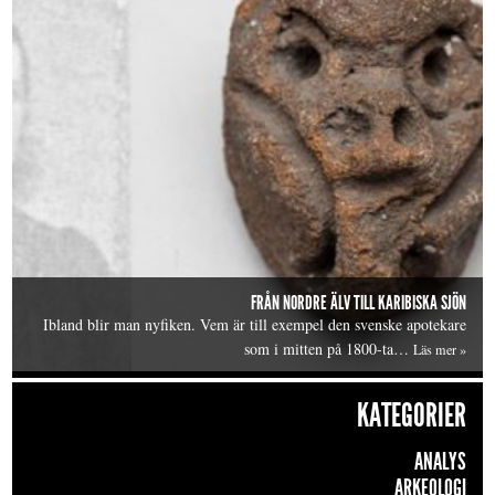
FRÅN NORDRE ÄLV TILL KARIBISKA SJÖN
Ibland blir man nyfiken. Vem är till exempel den svenske apotekare
som i mitten på 1800-ta…
Läs mer »
KATEGORIER
ANALYS
ARKEOLOGI