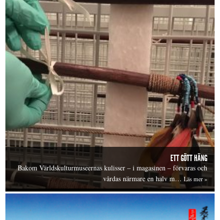
ETT GÖTT HÄNG
Bakom Världskulturmuseernas kulisser – i magasinen – förvaras och
vårdas närmare en halv m…
Läs mer »