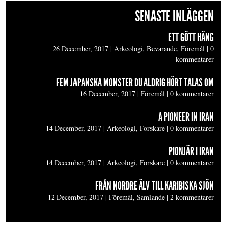
SENASTE INLÄGGEN
ETT GÖTT HÄNG
26 December, 2017
|
Arkeologi, Bevarande, Föremål
|
0
kommentarer
FEM JAPANSKA MONSTER DU ALDRIG HÖRT TALAS OM
16 December, 2017
|
Föremål
|
0 kommentarer
A PIONEER IN IRAN
14 December, 2017
|
Arkeologi, Forskare
|
0 kommentarer
PIONJÄR I IRAN
14 December, 2017
|
Arkeologi, Forskare
|
0 kommentarer
FRÅN NORDRE ÄLV TILL KARIBISKA SJÖN
12 December, 2017
|
Föremål, Samlande
|
2 kommentarer