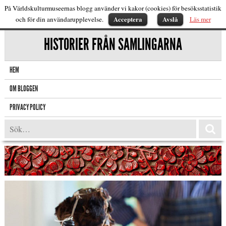
På Världskulturmuseernas blogg använder vi kakor (cookies) för besöksstatistik
Acceptera
Avslå
och för din användarupplevelse.
Läs mer
HISTORIER FRÅN SAMLINGARNA
HEM
OM BLOGGEN
PRIVACY POLICY