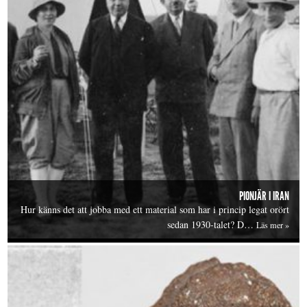
PIONJÄR I IRAN
Hur känns det att jobba med ett material som har i princip legat orört
sedan 1930-talet? D…
Läs mer »