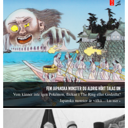
FEM JAPANSKA MONSTER DU ALDRIG HÖRT TALAS OM
Vem känner inte igen Pokémon, flickan i The Ring eller Godzilla?
Japanska monster är välkä…
Läs mer »