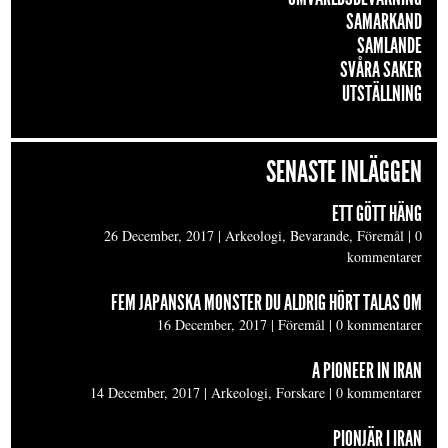
SAMARKAND
SAMLANDE
SVÅRA SAKER
UTSTÄLLNING
SENASTE INLÄGGEN
ETT GÖTT HÄNG
26 December, 2017
|
Arkeologi, Bevarande, Föremål
|
0
kommentarer
FEM JAPANSKA MONSTER DU ALDRIG HÖRT TALAS OM
16 December, 2017
|
Föremål
|
0 kommentarer
A PIONEER IN IRAN
14 December, 2017
|
Arkeologi, Forskare
|
0 kommentarer
PIONJÄR I IRAN