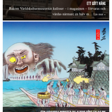
ETT GÖTT HÄNG
Bakom Världskulturmuseernas kulisser – i magasinen – förvaras och
vårdas närmare en halv m…
Läs mer »