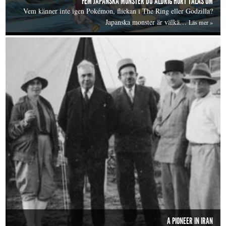
FEM JAPANSKA MONSTER DU ALDRIG HÖRT TALAS OM
Vem känner inte igen Pokémon, flickan i The Ring eller Godzilla?
Japanska monster är välkä…
Läs mer »
A PIONEER IN IRAN