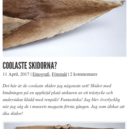
COOLASTE SKIDORNA?
11 April, 2017
|
Etnografi
,
Föremål
|
2 kommentarer
Det här är de coolaste skidor jag någonsin sett! Skidor med
bindningen på en upphöjd platå utskuren ur ett trästycke och
undersidan klädd med renpäls! Fantastiska! Jag blev överlycklig
när jag såg de i museets magasin första gången. Jag som älskar att
åka skidor!