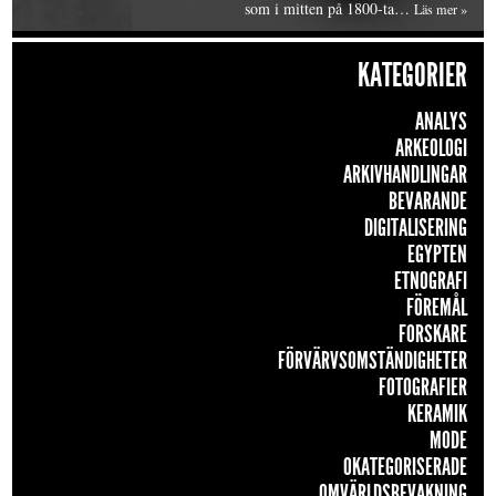
som i mitten på 1800-ta…
Läs mer »
KATEGORIER
ANALYS
ARKEOLOGI
ARKIVHANDLINGAR
BEVARANDE
DIGITALISERING
EGYPTEN
ETNOGRAFI
FÖREMÅL
FORSKARE
FÖRVÄRVSOMSTÄNDIGHETER
FOTOGRAFIER
KERAMIK
MODE
OKATEGORISERADE
OMVÄRLDSBEVAKNING