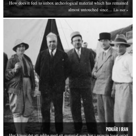
How does it feel to unbox archeological material which has remained
almost untouched since…
Läs mer »
PIONJÄR I IRAN
Hur känns det att jobba med ett material som har i princip legat orört