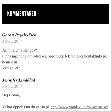
KOMMENTARER
Göran Pagels-Fick
3 May, 2017
Är museerna stängda?
Finns ingenting om adresser, öppettider, telefon eller kontaktinfo på
hemsidan.
Vad gäller?
Jennifer Lindblad
5 May, 2017
Hej Göran,
Vi har öppet! Om du går in på
http://www.varldskulturmuseerna.se/