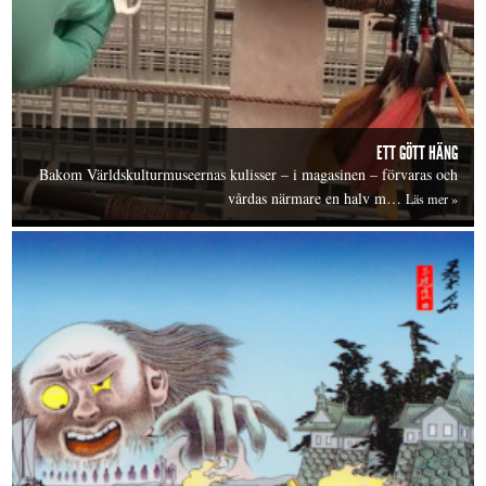
ETT GÖTT HÄNG
Bakom Världskulturmuseernas kulisser – i magasinen – förvaras och
vårdas närmare en halv m…
Läs mer »