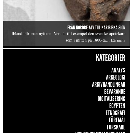
FRÅN NORDRE ÄLV TILL KARIBISKA SJÖN
Ibland blir man nyfiken. Vem är till exempel den svenske apotekare
som i mitten på 1800-ta…
Läs mer »
KATEGORIER
ANALYS
ARKEOLOGI
ARKIVHANDLINGAR
BEVARANDE
DIGITALISERING
EGYPTEN
ETNOGRAFI
FÖREMÅL
FORSKARE