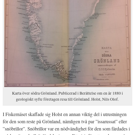
Karta över södra Grönland. Publicerad i Berättelse om en år 1880 i
geologiskt syfte företagen resa till Grönland. Holst, Nils Olof.
I Fiskernäset skaffade sig Holst en annan viktig del i utrustningen
för den som reste på Grönland, nämligen två par ”issarussat” eller
”snöbrillor”. Snöbrillor var en nödvändighet för den som färdades i