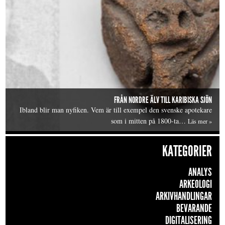
FRÅN NORDRE ÄLV TILL KARIBISKA SJÖN
Ibland blir man nyfiken. Vem är till exempel den svenske apotekare
som i mitten på 1800-ta…
Läs mer »
KATEGORIER
ANALYS
ARKEOLOGI
ARKIVHANDLINGAR
BEVARANDE
DIGITALISERING