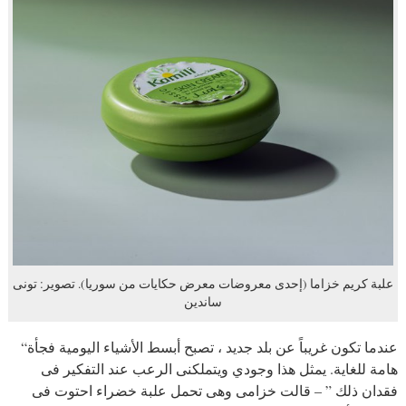
علبة كريم خزاما (إحدى معروضات معرض حكايات من سوريا). تصوير: تونى
ساندين
“عندما تكون غريباً عن بلد جديد ، تصبح أبسط الأشياء اليومية فجأة
هامة للغاية. يمثل هذا وجودي ويتملكنى الرعب عند التفكير فى
فقدان ذلك ” – قالت خزامى وهى تحمل علبة خضراء احتوت فى