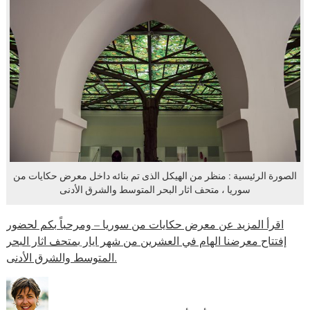
الصورة الرئيسية : منظر من الهيكل الذى تم بنائه داخل معرض حكايات من
سوريا ، متحف اثار البحر المتوسط والشرق الأدنى
اقرأ المزيد عن معرض حكايات من سوريا – ومرحباً بكم لحضور
إفتتاح معرضنا الهام في العشرين من شهر ايار بمتحف اثار البحر
المتوسط والشرق الأدنى.