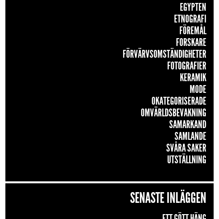
EGYPTEN
ETNOGRAFI
FÖREMÅL
FORSKARE
FÖRVÄRVSOMSTÄNDIGHETER
FOTOGRAFIER
KERAMIK
MODE
OKATEGORISERADE
OMVÄRLDSBEVAKNING
SAMARKAND
SAMLANDE
SVÅRA SAKER
UTSTÄLLNING
SENASTE INLÄGGEN
ETT GÖTT HÄNG