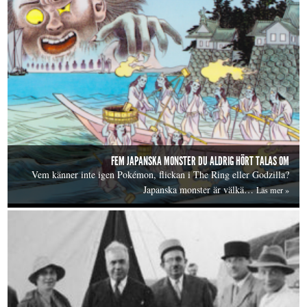
FEM JAPANSKA MONSTER DU ALDRIG HÖRT TALAS OM
Vem känner inte igen Pokémon, flickan i The Ring eller Godzilla?
Japanska monster är välkä…
Läs mer »