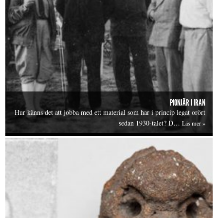
PIONJÄR I IRAN
Hur känns det att jobba med ett material som har i princip legat orört
sedan 1930-talet? D…
Läs mer »