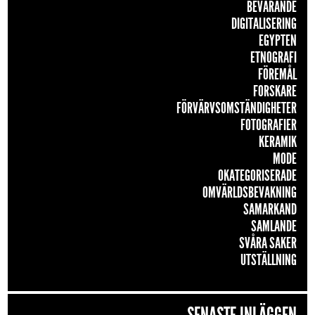
BEVARANDE
DIGITALISERING
EGYPTEN
ETNOGRAFI
FÖREMÅL
FORSKARE
FÖRVÄRVSOMSTÄNDIGHETER
FOTOGRAFIER
KERAMIK
MODE
OKATEGORISERADE
OMVÄRLDSBEVAKNING
SAMARKAND
SAMLANDE
SVÅRA SAKER
UTSTÄLLNING
SENASTE INLÄGGEN