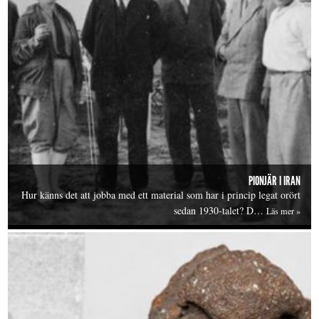
PIONJÄR I IRAN
Hur känns det att jobba med ett material som har i princip legat orört
sedan 1930-talet? D…
Läs mer »