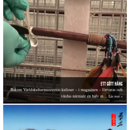
ETT GÖTT HÄNG
Bakom Världskulturmuseernas kulisser – i magasinen – förvaras och
vårdas närmare en halv m…
Läs mer »