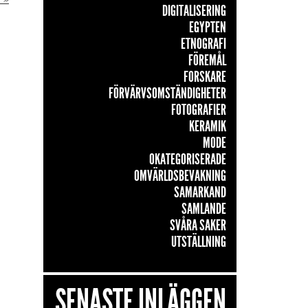
DIGITALISERING
EGYPTEN
ETNOGRAFI
FÖREMÅL
FORSKARE
FÖRVÄRVSOMSTÄNDIGHETER
FOTOGRAFIER
KERAMIK
MODE
OKATEGORISERADE
OMVÄRLDSBEVAKNING
SAMARKAND
SAMLANDE
SVÅRA SAKER
UTSTÄLLNING
SENASTE INLÄGGEN