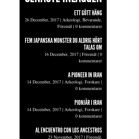
ETT GÖTT HÄNG
26 December, 2017
|
Arkeologi, Bevarande,
Föremål
|
0 kommentarer
FEM JAPANSKA MONSTER DU ALDRIG HÖRT
TALAS OM
16 December, 2017
|
Föremål
|
0
kommentarer
A PIONEER IN IRAN
14 December, 2017
|
Arkeologi, Forskare
|
0 kommentarer
PIONJÄR I IRAN
14 December, 2017
|
Arkeologi, Forskare
|
0 kommentarer
AL ENCUENTRO CON LOS ANCESTROS
23 November, 2017
|
Föremål,