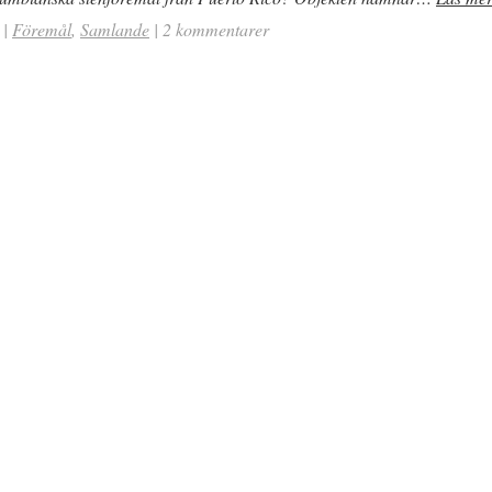
|
Föremål
,
Samlande
|
2 kommentarer