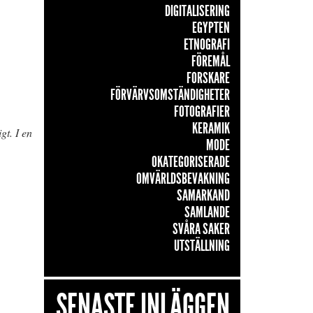
DIGITALISERING
EGYPTEN
ETNOGRAFI
FÖREMÅL
FORSKARE
FÖRVÄRVSOMSTÄNDIGHETER
FOTOGRAFIER
KERAMIK
gt. I en
MODE
OKATEGORISERADE
OMVÄRLDSBEVAKNING
SAMARKAND
SAMLANDE
SVÅRA SAKER
UTSTÄLLNING
SENASTE INLÄGGEN