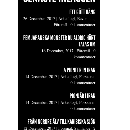
ETT GÖTT HÄNG
26 December, 2017
|
Arkeologi, Bevarande,
Föremål
|
0 kommentarer
FEM JAPANSKA MONSTER DU ALDRIG HÖRT
TALAS OM
16 December, 2017
|
Föremål
|
0
kommentarer
A PIONEER IN IRAN
14 December, 2017
|
Arkeologi, Forskare
|
0 kommentarer
PIONJÄR I IRAN
14 December, 2017
|
Arkeologi, Forskare
|
0 kommentarer
FRÅN NORDRE ÄLV TILL KARIBISKA SJÖN
12 December, 2017
|
Föremål, Samlande
|
2