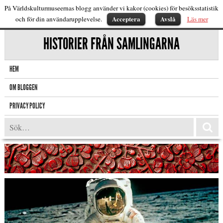
På Världskulturmuseernas blogg använder vi kakor (cookies) för besöksstatistik
Acceptera
Avslå
och för din användarupplevelse.
Läs mer
HISTORIER FRÅN SAMLINGARNA
HEM
OM BLOGGEN
PRIVACY POLICY