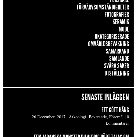
FORSKARE
FÖRVÄRVSOMSTÄNDIGHETER
FOTOGRAFIER
KERAMIK
MODE
OKATEGORISERADE
OMVÄRLDSBEVAKNING
SAMARKAND
SAMLANDE
SVÅRA SAKER
UTSTÄLLNING
SENASTE INLÄGGEN
ETT GÖTT HÄNG
26 December, 2017
|
Arkeologi, Bevarande, Föremål
|
0
kommentarer