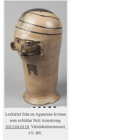
Lerkärlet från en Aguaruna-kvinna
som avbildar Neil Armstrong.
2013.04.0118
, Världskulturmuseet,
CC-BY.