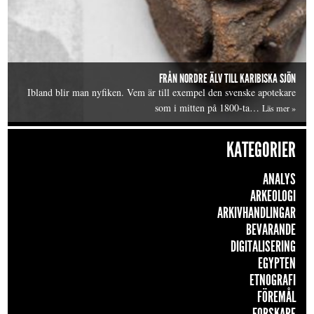
FRÅN NORDRE ÄLV TILL KARIBISKA SJÖN
Ibland blir man nyfiken. Vem är till exempel den svenske apotekare
som i mitten på 1800-ta…
Läs mer »
KATEGORIER
ANALYS
ARKEOLOGI
ARKIVHANDLINGAR
BEVARANDE
DIGITALISERING
EGYPTEN
ETNOGRAFI
FÖREMÅL