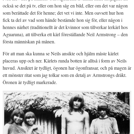
också se det på tv, eller om hon såg en bild, eller om det var någon
som berättade det för henne; det vet vi inte. Men oavsett hur hon
fick ta del av vad som hände bestämde hon sig för, eller någon i
hennes närhet (traditionellt är det kvinnor som tillverkar lerkärl hos
Aguaruna), att tillverka ett kärl föreställande Neil Armstrong – den
första människan på månen.
För att man ska kunna se Neils ansikte och hjälm måste kärlet
placeras upp och ner. Kärlets runda botten är alltså i form av Neils
huvud. Ansiktet är tydligt, ögonen har ögonfransar, och på magen är
ett mönster ritat som jag tolkar som en detalj av Armstrongs dräkt.
Öronen är tydligt markerade.