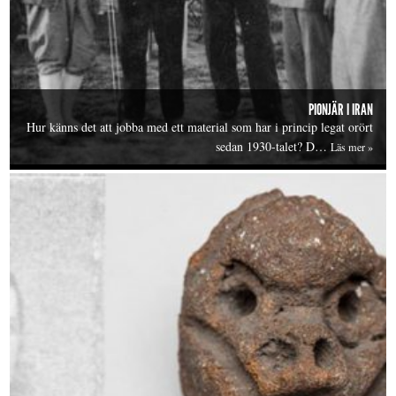
PIONJÄR I IRAN
Hur känns det att jobba med ett material som har i princip legat orört
sedan 1930-talet? D…
Läs mer »