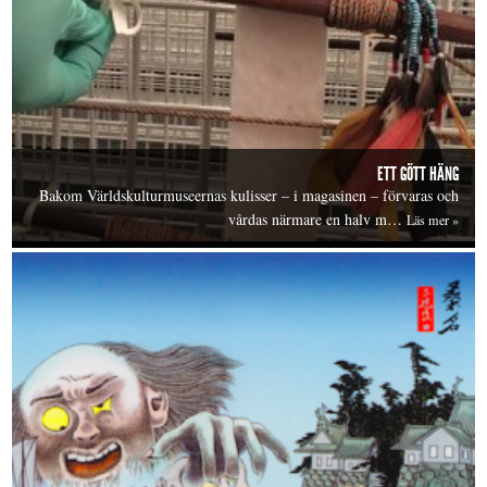
ETT GÖTT HÄNG
Bakom Världskulturmuseernas kulisser – i magasinen – förvaras och
vårdas närmare en halv m…
Läs mer »