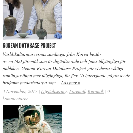
KOREAN DATABASE PROJECT
Världskulturmuseernas samlingar från Korea består
av ca 500 föremål som är digitaliserade och finns tillgängliga för
publiken. Genom Korean Database Project gör vi dessa viktiga
samlingar ännu mer tillgängliga, för fler. Vi intervjuade några av de
briljanta medarbetarna som…
Läs mer »
3 November, 2017
|
Digitalisering
,
Föremål
,
Keramik
|
0
kommentarer