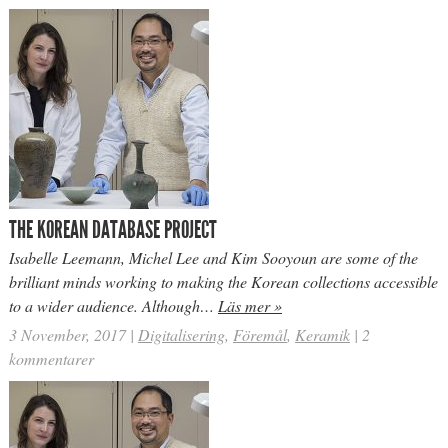
THE KOREAN DATABASE PROJECT
Isabelle Leemann, Michel Lee and Kim Sooyoun are some of the
brilliant minds working to making the Korean collections accessible
to a wider audience. Although…
Läs mer »
3 November, 2017
|
Digitalisering
,
Föremål
,
Keramik
|
2
kommentarer