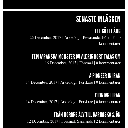
SENASTE INLÄGGEN
ETT GÖTT HÄNG
26 December, 2017
|
Arkeologi, Bevarande, Föremål
|
0
kommentarer
FEM JAPANSKA MONSTER DU ALDRIG HÖRT TALAS OM
16 December, 2017
|
Föremål
|
0 kommentarer
A PIONEER IN IRAN
14 December, 2017
|
Arkeologi, Forskare
|
0 kommentarer
PIONJÄR I IRAN
14 December, 2017
|
Arkeologi, Forskare
|
0 kommentarer
FRÅN NORDRE ÄLV TILL KARIBISKA SJÖN
12 December, 2017
|
Föremål, Samlande
|
2 kommentarer