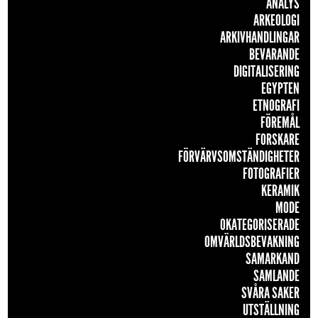
ANALYS
ARKEOLOGI
ARKIVHANDLINGAR
BEVARANDE
DIGITALISERING
EGYPTEN
ETNOGRAFI
FÖREMÅL
FORSKARE
FÖRVÄRVSOMSTÄNDIGHETER
FOTOGRAFIER
KERAMIK
MODE
OKATEGORISERADE
OMVÄRLDSBEVAKNING
SAMARKAND
SAMLANDE
SVÅRA SAKER
UTSTÄLLNING