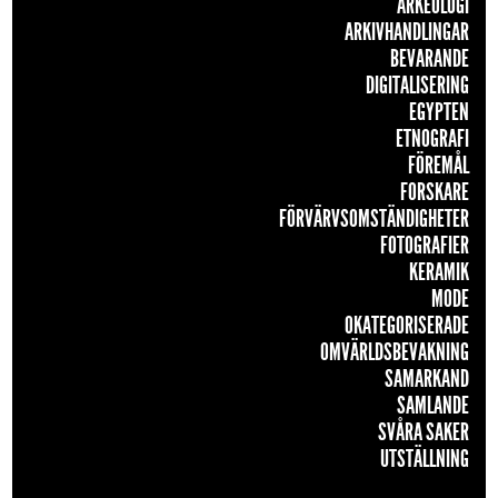
ARKEOLOGI
ARKIVHANDLINGAR
BEVARANDE
DIGITALISERING
EGYPTEN
ETNOGRAFI
FÖREMÅL
FORSKARE
FÖRVÄRVSOMSTÄNDIGHETER
FOTOGRAFIER
KERAMIK
MODE
OKATEGORISERADE
OMVÄRLDSBEVAKNING
SAMARKAND
SAMLANDE
SVÅRA SAKER
UTSTÄLLNING