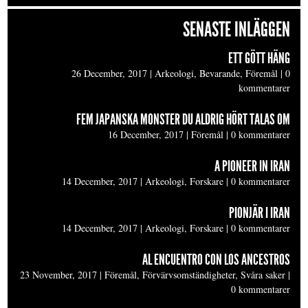
SENASTE INLÄGGEN
ETT GÖTT HÄNG
26 December, 2017
|
Arkeologi, Bevarande, Föremål
|
0
kommentarer
FEM JAPANSKA MONSTER DU ALDRIG HÖRT TALAS OM
16 December, 2017
|
Föremål
|
0 kommentarer
A PIONEER IN IRAN
14 December, 2017
|
Arkeologi, Forskare
|
0 kommentarer
PIONJÄR I IRAN
14 December, 2017
|
Arkeologi, Forskare
|
0 kommentarer
AL ENCUENTRO CON LOS ANCESTROS
23 November, 2017
|
Föremål, Förvärvsomständigheter, Svåra saker
|
0 kommentarer