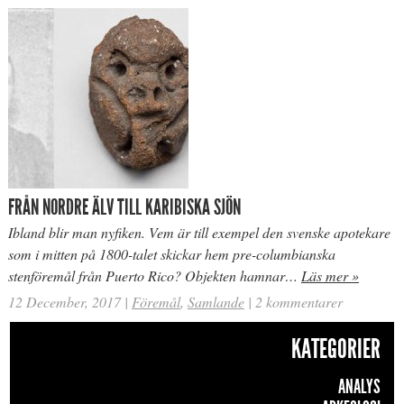
FRÅN NORDRE ÄLV TILL KARIBISKA SJÖN
Ibland blir man nyfiken. Vem är till exempel den svenske apotekare
som i mitten på 1800-talet skickar hem pre-columbianska
stenföremål från Puerto Rico? Objekten hamnar…
Läs mer »
12 December, 2017
|
Föremål
,
Samlande
|
2 kommentarer
KATEGORIER
ANALYS