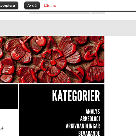
cceptera
Avslå
Läs mer
KATEGORIER
ANALYS
ARKEOLOGI
ARKIVHANDLINGAR
alv
BEVARANDE