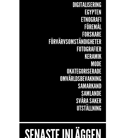
DIGITALISERING
EGYPTEN
ETNOGRAFI
FÖREMÅL
FORSKARE
FÖRVÄRVSOMSTÄNDIGHETER
FOTOGRAFIER
KERAMIK
MODE
OKATEGORISERADE
OMVÄRLDSBEVAKNING
SAMARKAND
SAMLANDE
SVÅRA SAKER
UTSTÄLLNING
SENASTE INLÄGGEN