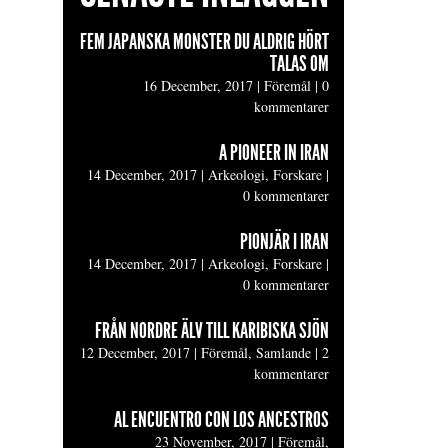
FEM JAPANSKA MONSTER DU ALDRIG HÖRT
TALAS OM
16 December, 2017
|
Föremål
|
0
kommentarer
A PIONEER IN IRAN
14 December, 2017
|
Arkeologi, Forskare
|
0 kommentarer
PIONJÄR I IRAN
14 December, 2017
|
Arkeologi, Forskare
|
0 kommentarer
FRÅN NORDRE ÄLV TILL KARIBISKA SJÖN
12 December, 2017
|
Föremål, Samlande
|
2
kommentarer
AL ENCUENTRO CON LOS ANCESTROS
23 November, 2017
|
Föremål,