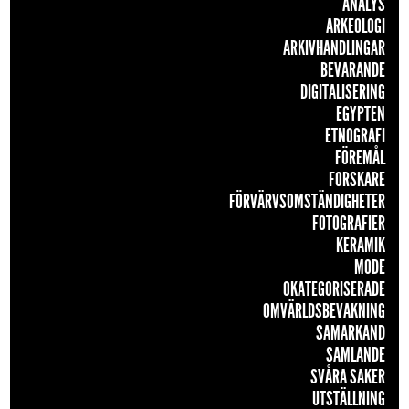
ANALYS
ARKEOLOGI
ARKIVHANDLINGAR
BEVARANDE
DIGITALISERING
EGYPTEN
ETNOGRAFI
FÖREMÅL
FORSKARE
FÖRVÄRVSOMSTÄNDIGHETER
FOTOGRAFIER
KERAMIK
MODE
OKATEGORISERADE
OMVÄRLDSBEVAKNING
SAMARKAND
SAMLANDE
SVÅRA SAKER
UTSTÄLLNING