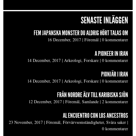
SENASTE INLÄGGEN
FEM JAPANSKA MONSTER DU ALDRIG HÖRT TALAS OM
16 December, 2017
|
Föremål
|
0 kommentarer
A PIONEER IN IRAN
14 December, 2017
|
Arkeologi, Forskare
|
0 kommentarer
PIONJÄR I IRAN
14 December, 2017
|
Arkeologi, Forskare
|
0 kommentarer
FRÅN NORDRE ÄLV TILL KARIBISKA SJÖN
12 December, 2017
|
Föremål, Samlande
|
2 kommentarer
AL ENCUENTRO CON LOS ANCESTROS
23 November, 2017
|
Föremål, Förvärvsomständigheter, Svåra saker
|
0 kommentarer