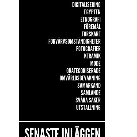
DIGITALISERING
EGYPTEN
ETNOGRAFI
FÖREMÅL
FORSKARE
FÖRVÄRVSOMSTÄNDIGHETER
FOTOGRAFIER
KERAMIK
MODE
OKATEGORISERADE
OMVÄRLDSBEVAKNING
SAMARKAND
SAMLANDE
SVÅRA SAKER
UTSTÄLLNING
SENASTE INLÄGGEN