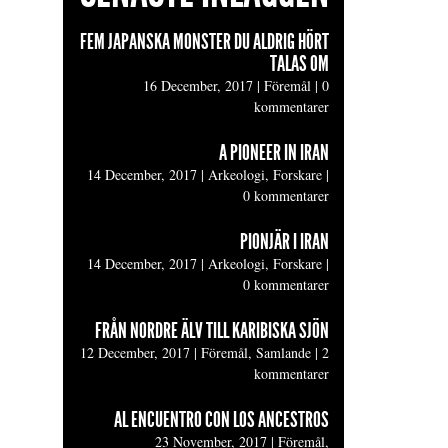
FEM JAPANSKA MONSTER DU ALDRIG HÖRT
TALAS OM
16 December, 2017
|
Föremål
|
0
kommentarer
A PIONEER IN IRAN
14 December, 2017
|
Arkeologi, Forskare
|
0 kommentarer
PIONJÄR I IRAN
14 December, 2017
|
Arkeologi, Forskare
|
0 kommentarer
FRÅN NORDRE ÄLV TILL KARIBISKA SJÖN
12 December, 2017
|
Föremål, Samlande
|
2
kommentarer
AL ENCUENTRO CON LOS ANCESTROS
23 November, 2017
|
Föremål,