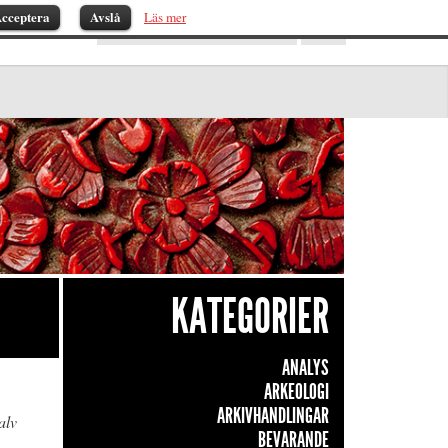
cceptera
Avslå
Läs mer
KATEGORIER
ANALYS
ARKEOLOGI
ARKIVHANDLINGAR
alv
BEVARANDE