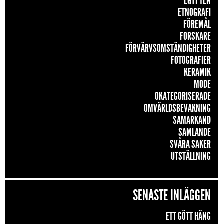
EGYPTEN
ETNOGRAFI
FÖREMÅL
FORSKARE
FÖRVÄRVSOMSTÄNDIGHETER
FOTOGRAFIER
KERAMIK
MODE
OKATEGORISERADE
OMVÄRLDSBEVAKNING
SAMARKAND
SAMLANDE
SVÅRA SAKER
UTSTÄLLNING
SENASTE INLÄGGEN
ETT GÖTT HÄNG