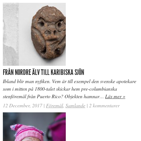
FRÅN NORDRE ÄLV TILL KARIBISKA SJÖN
Ibland blir man nyfiken. Vem är till exempel den svenske apotekare
som i mitten på 1800-talet skickar hem pre-columbianska
stenföremål från Puerto Rico? Objekten hamnar…
Läs mer »
12 December, 2017
|
Föremål
,
Samlande
|
2 kommentarer