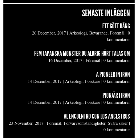
SENASTE INLÄGGEN
ETT GÖTT HÄNG
26 December, 2017
|
Arkeologi, Bevarande, Föremål
|
0
kommentarer
FEM JAPANSKA MONSTER DU ALDRIG HÖRT TALAS OM
16 December, 2017
|
Föremål
|
0 kommentarer
A PIONEER IN IRAN
14 December, 2017
|
Arkeologi, Forskare
|
0 kommentarer
PIONJÄR I IRAN
14 December, 2017
|
Arkeologi, Forskare
|
0 kommentarer
AL ENCUENTRO CON LOS ANCESTROS
23 November, 2017
|
Föremål, Förvärvsomständigheter, Svåra saker
|
0 kommentarer