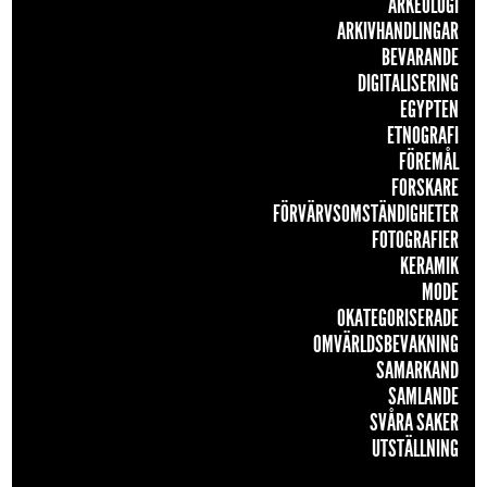
ARKEOLOGI
ARKIVHANDLINGAR
BEVARANDE
DIGITALISERING
EGYPTEN
ETNOGRAFI
FÖREMÅL
FORSKARE
FÖRVÄRVSOMSTÄNDIGHETER
FOTOGRAFIER
KERAMIK
MODE
OKATEGORISERADE
OMVÄRLDSBEVAKNING
SAMARKAND
SAMLANDE
SVÅRA SAKER
UTSTÄLLNING