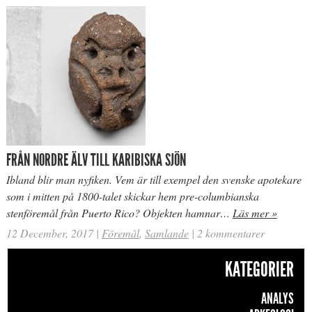
FRÅN NORDRE ÄLV TILL KARIBISKA SJÖN
Ibland blir man nyfiken. Vem är till exempel den svenske apotekare
som i mitten på 1800-talet skickar hem pre-columbianska
stenföremål från Puerto Rico? Objekten hamnar…
Läs mer »
12 December, 2017
|
Föremål
,
Samlande
|
2 kommentarer
KATEGORIER
ANALYS