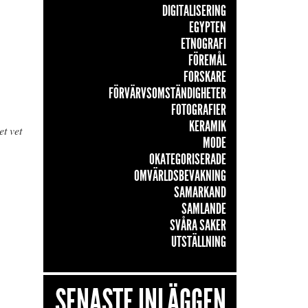
DIGITALISERING
EGYPTEN
ETNOGRAFI
FÖREMÅL
FORSKARE
FÖRVÄRVSOMSTÄNDIGHETER
FOTOGRAFIER
KERAMIK
et vet
MODE
OKATEGORISERADE
OMVÄRLDSBEVAKNING
SAMARKAND
SAMLANDE
SVÅRA SAKER
UTSTÄLLNING
SENASTE INLÄGGEN