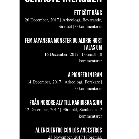
ETT GÖTT HÄNG
26 December, 2017
|
Arkeologi, Bevarande,
Föremål
|
0 kommentarer
FEM JAPANSKA MONSTER DU ALDRIG HÖRT
TALAS OM
16 December, 2017
|
Föremål
|
0
kommentarer
A PIONEER IN IRAN
14 December, 2017
|
Arkeologi, Forskare
|
0 kommentarer
FRÅN NORDRE ÄLV TILL KARIBISKA SJÖN
12 December, 2017
|
Föremål, Samlande
|
2
kommentarer
AL ENCUENTRO CON LOS ANCESTROS
23 November, 2017
|
Föremål,