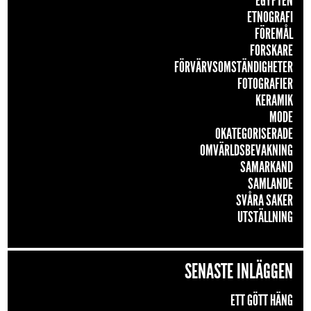
EGYPTEN
ETNOGRAFI
FÖREMÅL
FORSKARE
FÖRVÄRVSOMSTÄNDIGHETER
FOTOGRAFIER
KERAMIK
MODE
OKATEGORISERADE
OMVÄRLDSBEVAKNING
SAMARKAND
SAMLANDE
SVÅRA SAKER
UTSTÄLLNING
SENASTE INLÄGGEN
ETT GÖTT HÄNG