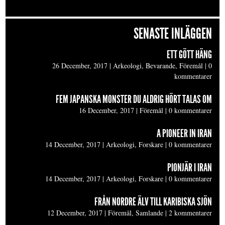
SENASTE INLÄGGEN
ETT GÖTT HÄNG
26 December, 2017
|
Arkeologi, Bevarande, Föremål
|
0
kommentarer
FEM JAPANSKA MONSTER DU ALDRIG HÖRT TALAS OM
16 December, 2017
|
Föremål
|
0 kommentarer
A PIONEER IN IRAN
14 December, 2017
|
Arkeologi, Forskare
|
0 kommentarer
PIONJÄR I IRAN
14 December, 2017
|
Arkeologi, Forskare
|
0 kommentarer
FRÅN NORDRE ÄLV TILL KARIBISKA SJÖN
12 December, 2017
|
Föremål, Samlande
|
2 kommentarer