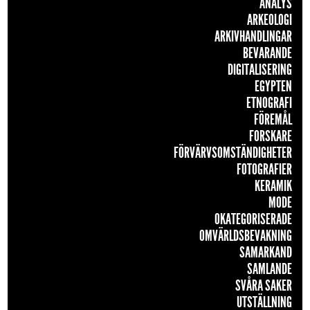
ANALYS
ARKEOLOGI
ARKIVHANDLINGAR
BEVARANDE
DIGITALISERING
EGYPTEN
ETNOGRAFI
FÖREMÅL
FORSKARE
FÖRVÄRVSOMSTÄNDIGHETER
FOTOGRAFIER
KERAMIK
MODE
OKATEGORISERADE
OMVÄRLDSBEVAKNING
SAMARKAND
SAMLANDE
SVÅRA SAKER
UTSTÄLLNING