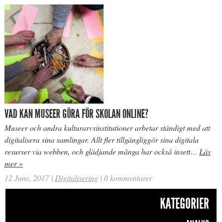
VAD KAN MUSEER GÖRA FÖR SKOLAN ONLINE?
Museer och andra kulturarvsinstitutioner arbetar ständigt med att
digitalisera sina samlingar. Allt fler tillgängliggör sina digitala
resurser via webben, och glädjande många har också insett…
Läs
mer »
12 June, 2017
|
Digitalisering
|
0 kommentarer
KATEGORIER