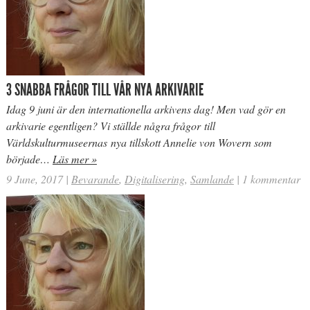
3 SNABBA FRÅGOR TILL VÅR NYA ARKIVARIE
Idag 9 juni är den internationella arkivens dag! Men vad gör en
arkivarie egentligen? Vi ställde några frågor till
Världskulturmuseernas nya tillskott Annelie von Wovern som
började…
Läs mer »
9 June, 2017
|
Bevarande
,
Digitalisering
,
Samlande
|
1 kommentar