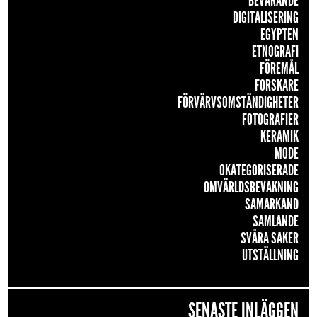
BEVARANDE
DIGITALISERING
EGYPTEN
ETNOGRAFI
FÖREMÅL
FORSKARE
FÖRVÄRVSOMSTÄNDIGHETER
FOTOGRAFIER
KERAMIK
MODE
OKATEGORISERADE
OMVÄRLDSBEVAKNING
SAMARKAND
SAMLANDE
SVÅRA SAKER
UTSTÄLLNING
SENASTE INLÄGGEN