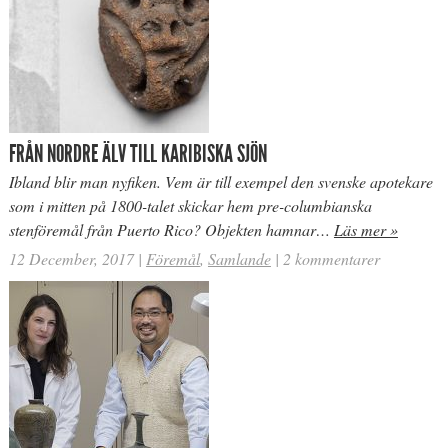
FRÅN NORDRE ÄLV TILL KARIBISKA SJÖN
Ibland blir man nyfiken. Vem är till exempel den svenske apotekare
som i mitten på 1800-talet skickar hem pre-columbianska
stenföremål från Puerto Rico? Objekten hamnar…
Läs mer »
12 December, 2017
|
Föremål
,
Samlande
|
2 kommentarer