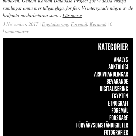
publiken. Genom Korean Database Project gör vi dessa viktiga
samlingar ännu mer tillgängliga, för fler. Vi intervjuade några av de
briljanta medarbetarna som…
Läs mer »
3 November, 2017
|
Digitalisering
,
Föremål
,
Keramik
|
0
kommentarer
KATEGORIER
ANALYS
ARKEOLOGI
ARKIVHANDLINGAR
BEVARANDE
DIGITALISERING
EGYPTEN
ETNOGRAFI
FÖREMÅL
FORSKARE
FÖRVÄRVSOMSTÄNDIGHETER
FOTOGRAFIER