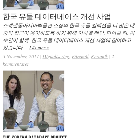
한국 유물 데이터베이스 개선 사업
스웨덴동아시아박물관 소장의 한국 유물 컬렉션을 더 많은 대
중의 접근이 용이하도록 하기 위해 이사벨 레만, 마이클 리, 김
수연이 함께 한국 유물 데이터베이스 개선 사업에 참여하고
있습니다….
Läs mer »
3 November, 2017
|
Digitalisering
,
Föremål
,
Keramik
|
2
kommentarer