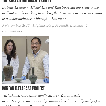
THE KOREAN DATABASE PROJECT
Isabelle Leemann, Michel Lee and Kim Sooyoun are some of the
brilliant minds working to making the Korean collections accessible
to a wider audience. Although…
Läs mer »
3 November, 2017
|
Digitalisering
,
Föremål
,
Keramik
|
2
kommentarer
KOREAN DATABASE PROJECT
Världskulturmuseernas samlingar från Korea består
av ca 500 föremål som är digitaliserade och finns tillgängliga för