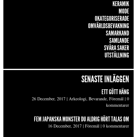
KERAMIK
MODE
OKATEGORISERADE
OMVÄRLDSBEVAKNING
SAMARKAND
SAMLANDE
SVÅRA SAKER
UTSTÄLLNING
SENASTE INLÄGGEN
ETT GÖTT HÄNG
26 December, 2017
|
Arkeologi, Bevarande, Föremål
|
0
kommentarer
FEM JAPANSKA MONSTER DU ALDRIG HÖRT TALAS OM
16 December, 2017
|
Föremål
|
0 kommentarer