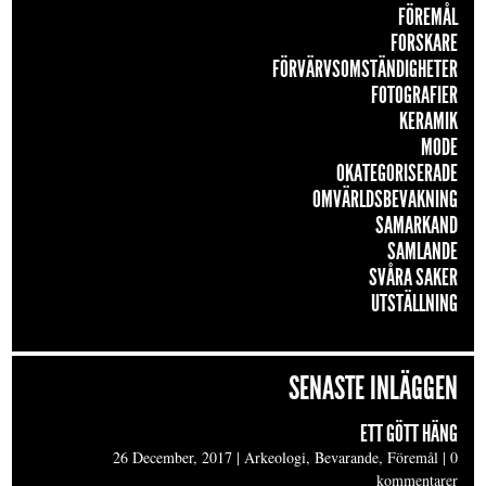
FÖREMÅL
FORSKARE
FÖRVÄRVSOMSTÄNDIGHETER
FOTOGRAFIER
KERAMIK
MODE
OKATEGORISERADE
OMVÄRLDSBEVAKNING
SAMARKAND
SAMLANDE
SVÅRA SAKER
UTSTÄLLNING
SENASTE INLÄGGEN
ETT GÖTT HÄNG
26 December, 2017
|
Arkeologi, Bevarande, Föremål
|
0
kommentarer