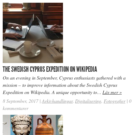
THE SWEDISH CYPRUS EXPEDITION ON WIKIPEDIA
On an evening in September, Cyprus enthusiasts gathered with a
mission – to improve information about the Swedish Cyprus
Expedition on Wikipedia. A unique opportunity to…
Läs mer »
8 September, 2017
|
Arkivhandlingar
,
Digitalisering
,
Fotografier
|
0
kommentarer