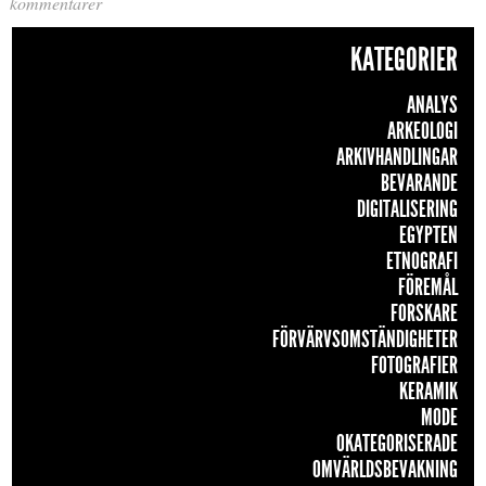
kommentarer
KATEGORIER
ANALYS
ARKEOLOGI
ARKIVHANDLINGAR
BEVARANDE
DIGITALISERING
EGYPTEN
ETNOGRAFI
FÖREMÅL
FORSKARE
FÖRVÄRVSOMSTÄNDIGHETER
FOTOGRAFIER
KERAMIK
MODE
OKATEGORISERADE
OMVÄRLDSBEVAKNING