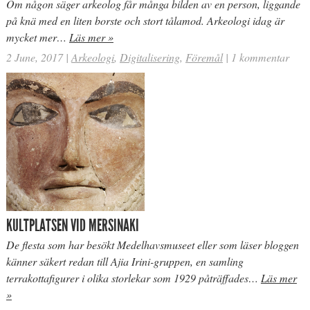
Om någon säger arkeolog får många bilden av en person, liggande
på knä med en liten borste och stort tålamod. Arkeologi idag är
mycket mer…
Läs mer »
2 June, 2017
|
Arkeologi
,
Digitalisering
,
Föremål
|
1 kommentar
KULTPLATSEN VID MERSINAKI
De flesta som har besökt Medelhavsmuseet eller som läser bloggen
känner säkert redan till Ajia Irini-gruppen, en samling
terrakottafigurer i olika storlekar som 1929 påträffades…
Läs mer
»