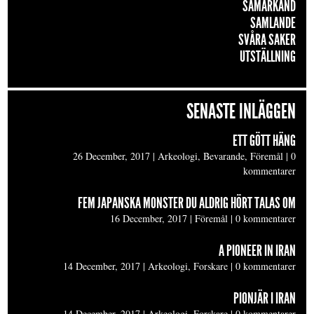
SAMARKAND
SAMLANDE
SVÅRA SAKER
UTSTÄLLNING
SENASTE INLÄGGEN
ETT GÖTT HÄNG
26 December, 2017
|
Arkeologi, Bevarande, Föremål
|
0
kommentarer
FEM JAPANSKA MONSTER DU ALDRIG HÖRT TALAS OM
16 December, 2017
|
Föremål
|
0 kommentarer
A PIONEER IN IRAN
14 December, 2017
|
Arkeologi, Forskare
|
0 kommentarer
PIONJÄR I IRAN
14 December, 2017
|
Arkeologi, Forskare
|
0 kommentarer